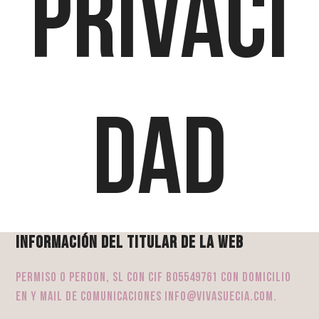
privaci
dad
Información del titular de la web
PERMISO O PERDON, SL con CIF B05549761 con domicilio
en y mail de comunicaciones info@vivasuecia.com.